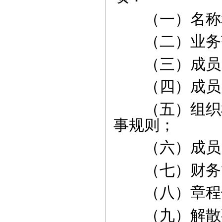
（一）名称
（二）业务
（三）成员资
（四）成员的
（五）组织机
事规则；
（六）成员的
（七）财务管
（八）章程
（九）解散事