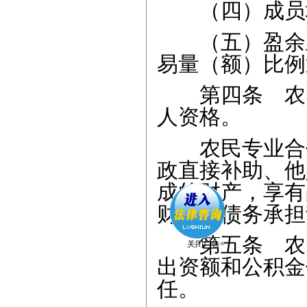
（四）成员地
（五）盈余主
易量（额）比例
第四条 农民
人资格。
农民专业合作
政直接补助、他
成的财产，享有
财产对债务承担
第五条 农民
出资额和公积金
任。