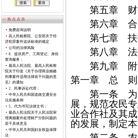
第五章 财
>> 热 点 点 击
第六章 合并
免费咨询说明
第七章 扶
高人民检察院、公安部关于经
济犯罪案件追诉标准的规定
公司的法律风险
第八章 法
8、提供房产、工商登记、身份
查询服务；
第九章 
最高人民法院、最高人民检察
院关于印发《关于办理商业贿赂
刑事案件适用法律若干问题的意
第一章 总 则
见》的通知
2、民事诉讼代理；
第一条 为了
中华人民共和国道路交通安全
法实施条例
展，规范农民专
5、代为书写法律文书；
业合作社及其成
最高人民法院关于人民法院审
理离婚案件处理财产分割问题的
的发展，制定本
若干具体意见
中华人民共和国妇女权益保障
第二条 农民
法