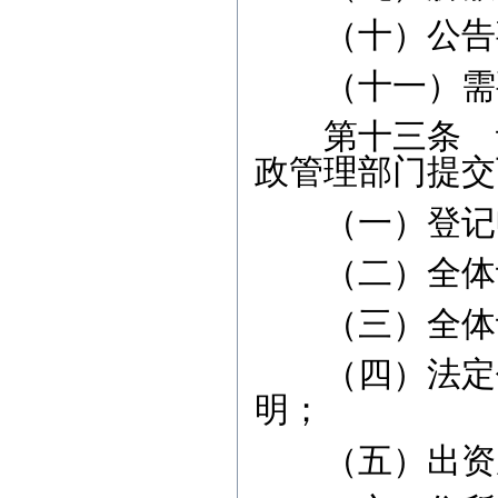
（十）公告事
（十一）需要
第十三条 设
政管理部门提交
（一）登记
（二）全体设
（三）全体设
（四）法定代
明；
（五）出资成