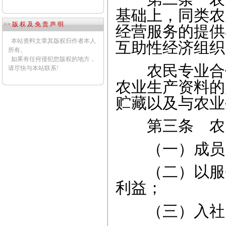
基础上，同类农
>> 版 权 及 免 责 声 明
经营服务的提供
本站资料文章其版权归作者本人
互助性经济组织
所有。
如果有任何侵犯您版权的地方，
农民专业合作
请尽快与本站联系!
农业生产资料的
贮藏以及与农业
第三条 农民
（一）成员以
（二）以服务
利益；
（三）入社自