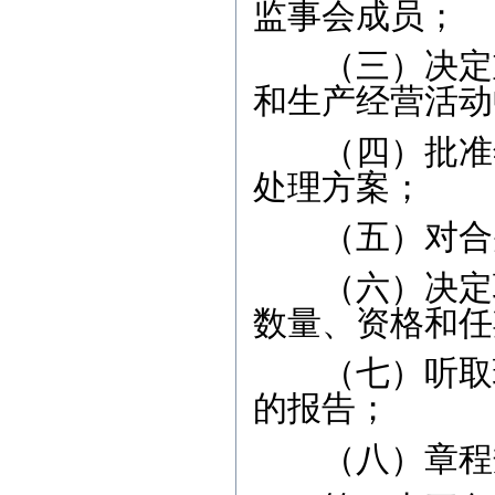
监事会成员；
（三）决定重
和生产经营活动
（四）批准年
处理方案；
（五）对合并
（六）决定聘
数量、资格和任
（七）听取理
的报告；
（八）章程规