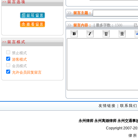
>> 留 言 选 项
留言主题：
留言内容：
[ 最多字数：
已
>> 留 言 模 式
禁止模式
游客模式
会员模式
允许会员回复留言
友情链接
|
联系我们
永州律师
永州离婚律师
永州交通事
Copyright 2007-2
律 