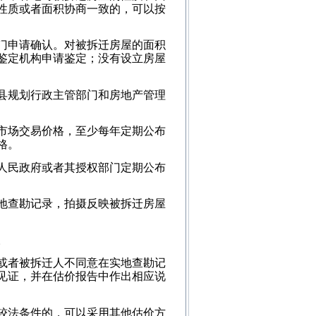
性质或者面积协商一致的，可以按
门申请确认。对被拆迁房屋的面积
鉴定机构申请鉴定；没有设立房屋
县规划行政主管部门和房地产管理
市场交易价格，至少每年定期公布
格。
人民政府或者其授权部门定期公布
地查勘记录，拍摄反映被拆迁房屋
。
或者被拆迁人不同意在实地查勘记
见证，并在估价报告中作出相应说
较法条件的，可以采用其他估价方