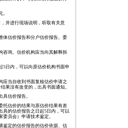
元。
，并进行现场说明，听取有关意
整体估价报告和分户估价报告。委
构咨询。估价机构应当向其解释拆
。
5日内，可以向原估价机构书面申
构应当自收到书面复核估价申请之
价结果没有改变的，出具书面通知。
出具估价报告。
委托估价的结果与原估价结果有差
出具的估价报告之日起5日内，可以
家委员会）申请技术鉴定。
请鉴定的估价报告的估价依据、估