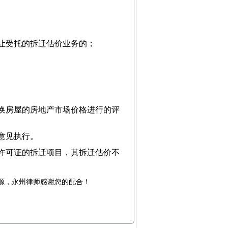
让受托的拆迁估价业务的；
换房屋的房地产市场价格进行的评
意见执行。
迁许可证的拆迁项目，其拆迁估价不
源，
永州律师
感谢您的配合！