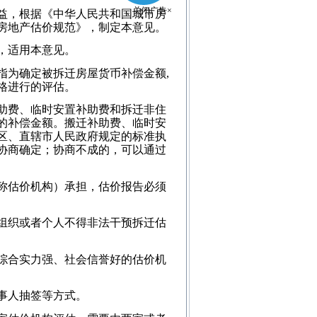
益，根据《中华人民共和国城市房
房地产估价规范》，制定本意见。
，适用本意见。
为确定被拆迁房屋货币补偿金额,
格进行的评估。
助费、临时安置补助费和拆迁非住
的补偿金额。搬迁补助费、临时安
区、直辖市人民政府规定的标准执
协商确定；协商不成的，可以通过
称估价机构）承担，估价报告必须
组织或者个人不得非法干预拆迁估
综合实力强、社会信誉好的估价机
事人抽签等方式。