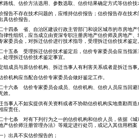
术路线、估价方法选用、参数选取、估价结果确定方式等估价技
报告不存在技术问题的，应维持估价报告；估价报告存在技术
出具估价报告。
十四条 省、自治区建设行政主管部门和设区城市的市房地产
自律性组织，应当成立由资深专职注册房地产估价师及房地产、
专家委员会，对拆迁估价进行技术指导，受理拆迁估价技术鉴定
十五条 受理拆迁估价技术鉴定后，估价专家委员会应当指派3
，处理拆迁估价技术鉴定事宜。
组成员与原估价机构、拆迁当事人有利害关系或者是拆迁当事
价机构应当配合估价专家委员会做好鉴定工作。
十六条 估价专家委员会成员、估价机构、估价人员应当回避
无效。
当事人不如实提供有关资料或者不协助估价机构实地查勘而造
相应责任。
十七条 对有下列行为之一的估价机构和估价人员，依据《城
地产估价师注册管理办法》等规定进行处罚，或记入其信用档案
）出具不实估价报告的；