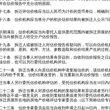
并在估价报告中充分说明原因。
七条 拆迁评估价格应当以人民币为计价的货币单位，精确到
八条 估价机构应当将分户的初步估价结果向被拆迁人公示7日
期满后，估价机构应当向委托人提供委托范围内被拆迁房屋的
应当向被拆迁人转交分户估价报告。
九条 拆迁人或被拆迁人对估价报告有疑问的，可以向估价机
价的依据、原则、程序、方法、参数选取和估价结果产生的过程
十条 拆迁当事人对估价结果有异议的，自收到估价报告之日起
核估价，也可以另行委托估价机构评估。
十一条 拆迁当事人向原估价机构申请复核估价的，该估价机
5日内给予答复。估价结果改变的，应当重新出具估价报告；估
当事人另行委托估价机构评估的，受托估价机构应当在10日内
十二条 拆迁当事人对原估价机构的复核结果有异议或者另行
协商达不成一致意见的，自收到复核结果或者另行委托估价机构
拆迁房屋所在地的房地产价格评估专家委员会（以下简称估价专
十三条 估价专家委员会应当自收到申请之日起10日内，对申