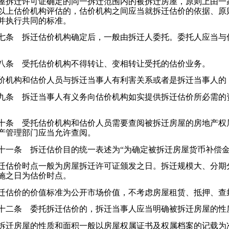
拆迁许可证确定的同一拆迁范围内的被拆迁房屋，原则上由一
以上估价机构评估的，估价机构之间应当就拆迁估价的依据、原
并执行共同的标准。
条 拆迁估价机构确定后，一般由拆迁人委托。委托人应当与
条 受托估价机构不得转让、变相转让受托的估价业务。
机构和估价人员与拆迁当事人有利害关系或者是拆迁当事人的
条 拆迁当事人有义务向估价机构如实提供拆迁估价所必需的
条 受托估价机构和估价人员需要查阅被拆迁房屋的房地产权
产管理部门应当允许查阅。
一条 拆迁估价目的统一表述为“为确定被拆迁房屋货币补偿金
估价时点一般为房屋拆迁许可证颁发之日。拆迁规模大、分期
施之日为估价时点。
估价的价值标准为公开市场价值，不考虑房屋租赁、抵押、查
二条 委托拆迁估价的，拆迁当事人应当明确被拆迁房屋的性
迁房屋的性质和面积一般以房屋权属证书及权属档案的记载为