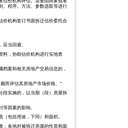
家估价机构评估。需要由两家或者
则、程序、方法、参数选取等进行
估价机构签订书面拆迁估价委托合
，应当回避。
资料，协助估价机构进行实地查
属档案和相关房地产交易信息的，
额而评估其房地产市场价格。”
分段实施的，以当期（段）房屋拆
封等因素的影响。
质（包括用途，下同）和面积。
准；各地对被拆迁房屋的性质和面