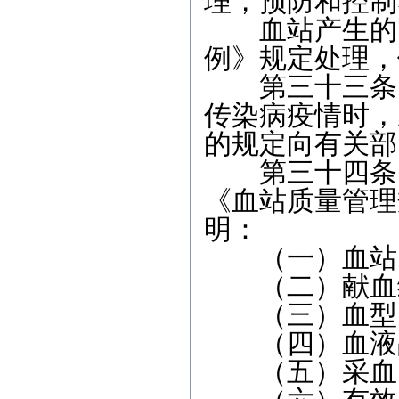
理，预防和控制
血站产生的医
例》规定处理，
第三十三条 
传染病疫情时，
的规定向有关部
第三十四条 
《血站质量管理
明：
（一）血站的
（二）献血编
（三）血型
（四）血液
（五）采血日