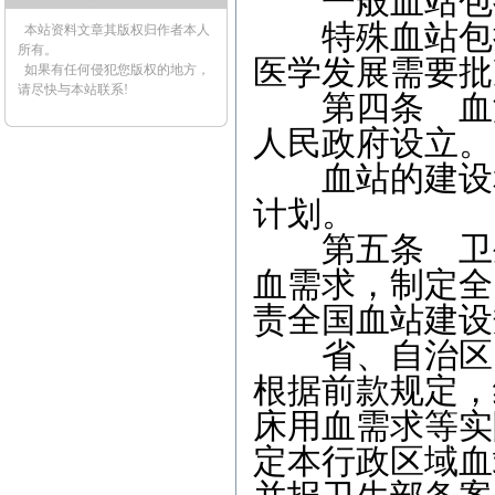
一般血站包括
特殊血站包括
本站资料文章其版权归作者本人
所有。
医学发展需要批
如果有任何侵犯您版权的地方，
请尽快与本站联系!
第四条 血液
人民政府设立。
血站的建设和
计划。
第五条 卫生
血需求，制定全
责全国血站建设
省、自治区、
根据前款规定，
床用血需求等实
定本行政区域血