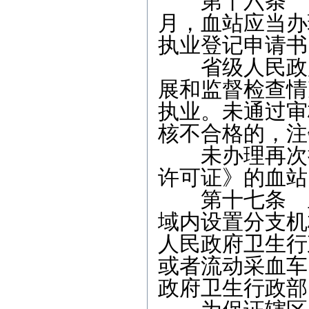
第十六条 《
月，血站应当办
执业登记申请书
省级人民政府
展和监督检查情
执业。未通过审
核不合格的，注
未办理再次执
许可证》的血站
第十七条 血
域内设置分支机
人民政府卫生行
或者流动采血车
政府卫生行政部