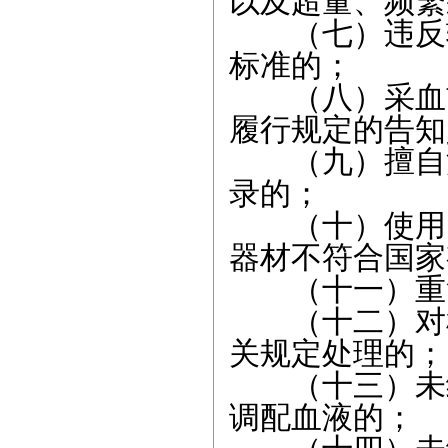
以及超量、频繁
（七）违反输
标准的；
（八）采血前
履行规定的告知
（九）擅自涂
录的；
（十）使用的
器材不符合国家
（十一）重复
（十二）对检
关规定处理的；
（十三）未经
调配血液的；