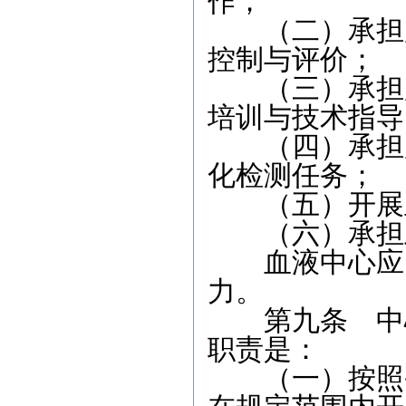
作；
（二）承担所
控制与评价；
（三）承担所
培训与技术指导
（四）承担所
化检测任务；
（五）开展血
（六）承担卫
血液中心应当
力。
第九条 中心
职责是：
（一）按照省