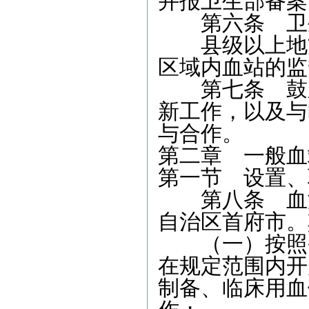
并报卫生部备案
第六条 卫生
县级以上地方
区域内血站的监
第七条 鼓励
新工作，以及与
与合作。
第二章 一般血
第一节 设置、
第八条 血液
自治区首府市。
（一）按照省
在规定范围内开
制备、临床用血