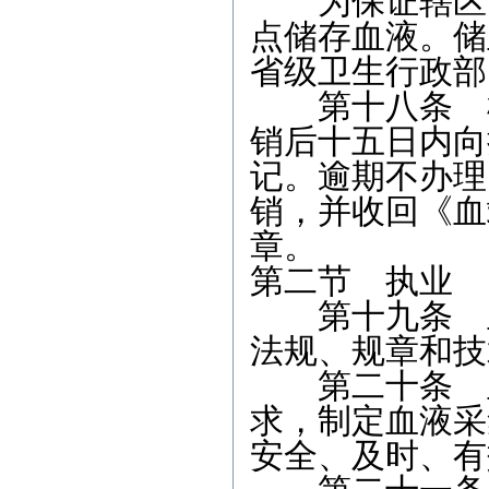
为保证辖区内
点储存血液。储
省级卫生行政部
第十八条 根
销后十五日内向
记。逾期不办理
销，并收回《血
章。
第二节 执业
第十九条 血
法规、规章和技
第二十条 血
求，制定血液采
安全、及时、有