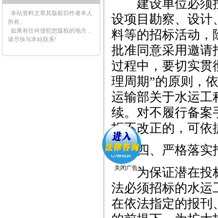
建设单位必须按
本站资料文章其版权归作者本人
设项目勘察、设计
所有。
如果有任何侵犯您版权的地方，
料等的招标活动，
请尽快与本站联系!
批准同意采用邀请
过程中，要切实贯
理周期”的原则，
运输部关于水运工
续。对不履行备案
拒不改正的，可依
四、严格落实招
为保证潜在投标
法必须招标的水运
在依法指定的报刊