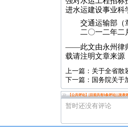
强对水运工程招标
进水运建设事业科
交通运输部（
二〇一二年二
——此文由
永州律
载请注明文章来源
上一篇：
关于全省散
下一篇：
国务院关于
【公共评论】[目前共有
0
条评论]
[发表评
暂时还没有评论