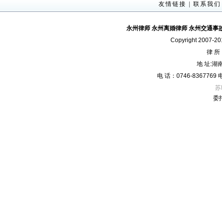
友情链接
|
联系我们
永州律师
永州离婚律师
永州交通事
Copyright 2007-2
律 
地 址:
电 话：0746-836776
苏
委